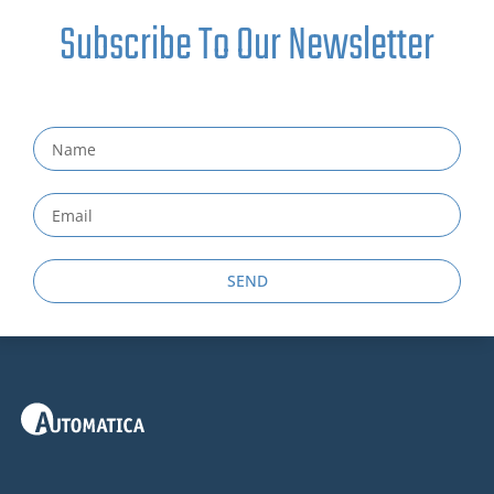
Subscribe To Our Newsletter
SEND