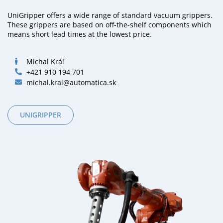
UniGripper offers a wide range of standard vacuum grippers.
These grippers are based on off-the-shelf components which
means short lead times at the lowest price.
Michal Kráľ
+421 910 194 701
michal.kral@automatica.sk
UNIGRIPPER