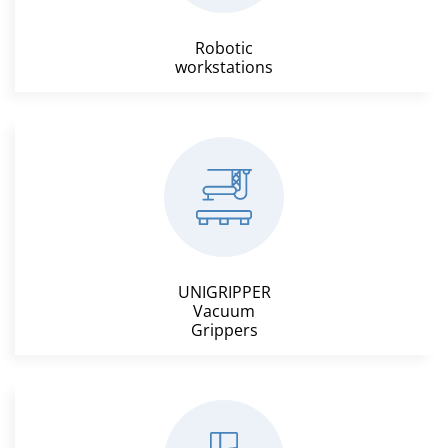
Robotic
workstations
UNIGRIPPER
Vacuum
Grippers