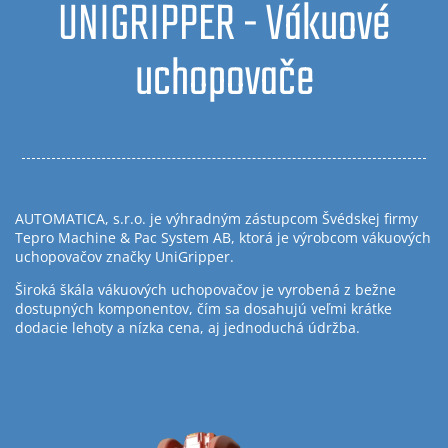
UNIGRIPPER - Vákuové
uchopovače
AUTOMATICA, s.r.o. je výhradným zástupcom Švédskej firmy
Tepro Machine & Pac System AB, ktorá je výrobcom vákuových
uchopovačov značky UniGripper.
Široká škála vákuových uchopovačov je vyrobená z bežne
dostupných komponentov, čím sa dosahujú veľmi krátke
dodacie lehoty a nízka cena, aj jednoduchá údržba.