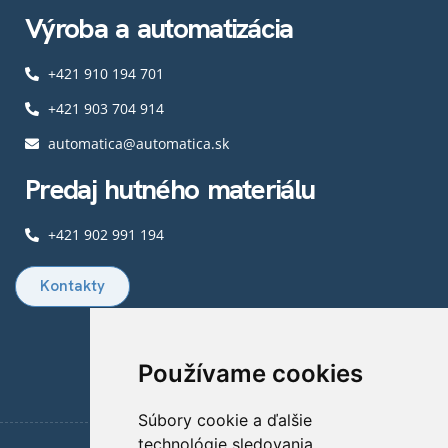
Výroba a automatizácia
+421 910 194 701
+421 903 704 914​
automatica@automatica.sk
Predaj hutného materiálu​
+421 902 991 194
Kontakty
Používame cookies
Súbory cookie a ďalšie
technológie sledovania