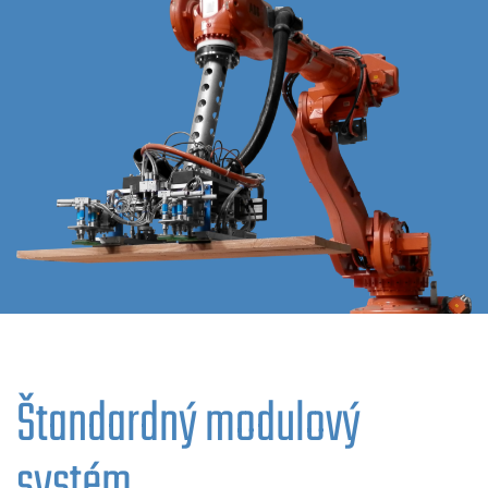
Štandardný modulový
systém