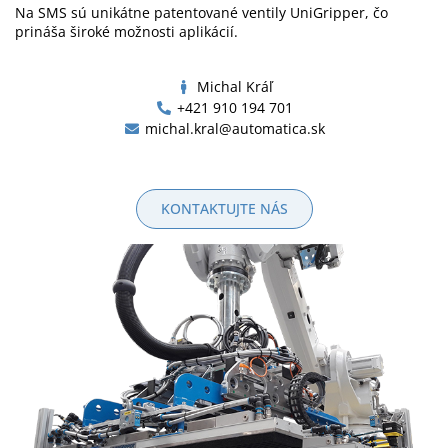
Na SMS sú unikátne patentované ventily UniGripper, čo
prináša široké možnosti aplikácií.
Michal Kráľ
+421 910 194 701
michal.kral@automatica.sk
KONTAKTUJTE NÁS