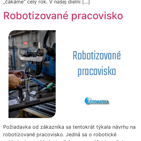
„čakáme“ celý rok. V našej dielni […]
Robotizované pracovisko
Požiadavka od zákazníka sa tentokrát týkala návrhu na
robotizované pracovisko. Jedná sa o robotické