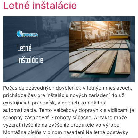
Letné inštalácie
Počas celozávodných dovoleniek v letných mesiacoch,
prichádza čas pre inštaláciu nových zariadení do už
existujúcich pracovísk, alebo ich kompletná
automatizácia. Tento valčekový dopravník s vidlicami je
schopný zásobovať 3 roboty súčasne. Aj takto môže
vyzerať riešenie na zvýšenie produkcie vo výrobe.
Montážna dielňa v plnom nasadení Na letné odstávky