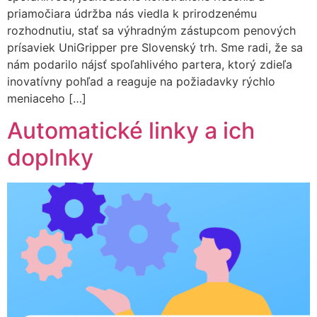
priamočiara údržba nás viedla k prirodzenému
rozhodnutiu, stať sa výhradným zástupcom penových
prísaviek UniGripper pre Slovenský trh. Sme radi, že sa
nám podarilo nájsť spoľahlivého partera, ktorý zdieľa
inovatívny pohľad a reaguje na požiadavky rýchlo
meniaceho […]
Automatické linky a ich
doplnky