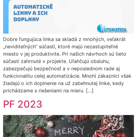
Dobre fungujúca linka sa skladá z mnohých, veľakrát
„neviditeľných“ súčastí, ktoré majú nezastupiteľné
miesto v jej produktivite. Pri našich návrhoch sú tieto
súčasti zahrnuté v projekte. Uľahčujú obsluhu,
zabezpečujú bezpečnosť a v neposlednom rade aj
funkcionalitu celej automatizácie. Mnohí zákazníci však
žiadajú o ich doplnenie na už zabehnutej linke, kedy
prichádzame s riešeniami na mieru. […]
PF 2023