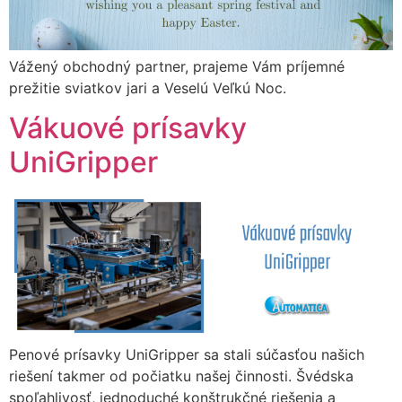
Vážený obchodný partner, prajeme Vám príjemné
prežitie sviatkov jari a Veselú Veľkú Noc.
Vákuové prísavky
UniGripper
Penové prísavky UniGripper sa stali súčasťou našich
riešení takmer od počiatku našej činnosti. Švédska
spoľahlivosť, jednoduché konštrukčné riešenia a