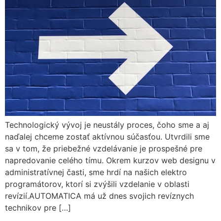
Technologický vývoj je neustály proces, čoho sme a aj
naďalej chceme zostať aktívnou súčasťou. Utvrdili sme
sa v tom, že priebežné vzdelávanie je prospešné pre
napredovanie celého tímu. Okrem kurzov web designu v
administratívnej časti, sme hrdí na našich elektro
programátorov, ktorí si zvýšili vzdelanie v oblasti
revízií.AUTOMATICA má už dnes svojich revíznych
technikov pre […]