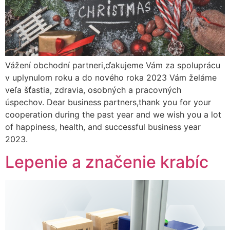
Vážení obchodní partneri,ďakujeme Vám za spoluprácu
v uplynulom roku a do nového roka 2023 Vám želáme
veľa šťastia, zdravia, osobných a pracovných
úspechov. Dear business partners,thank you for your
cooperation during the past year and we wish you a lot
of happiness, health, and successful business year
2023.
Lepenie a značenie krabíc