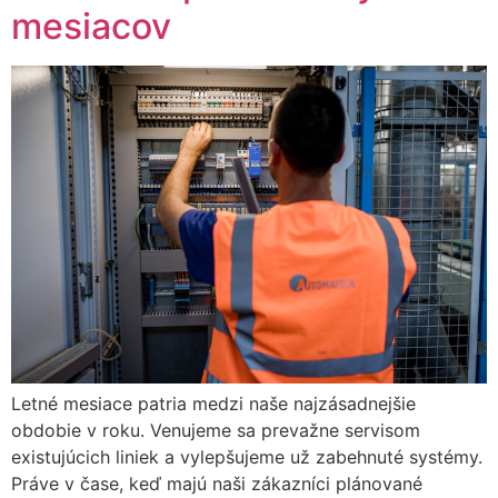
mesiacov
Letné mesiace patria medzi naše najzásadnejšie
obdobie v roku. Venujeme sa prevažne servisom
existujúcich liniek a vylepšujeme už zabehnuté systémy.
Práve v čase, keď majú naši zákazníci plánované