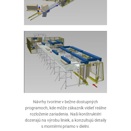
Návrhy tvoríme v bežne dostupných
programoch, kde môže zákazník vidieť reálne
rozloženie zariadenia. Naši konštruktéri
dozerajú na výrobu liniek, a konzultujú detaily
s montérmi priamo v dielni.