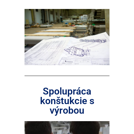
Spolupráca
konštukcie s
výrobou