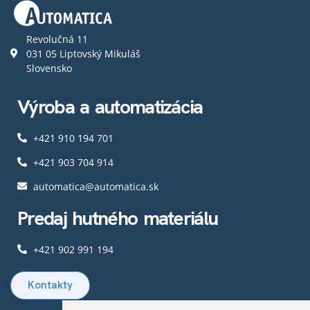
Revolučná 11
031 05 Liptovský Mikuláš
Slovensko
Výroba a automatizácia
+421 910 194 701
+421 903 704 914​
automatica@automatica.sk
Predaj hutného materiálu​
+421 902 991 194
Kontakty