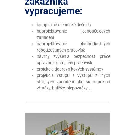
zákazníka
vypracujeme:
komplexné technické riešenia
naprojektovanie jednoúčelových
zariadení
naprojektovanie plnohodnotných
robotizovaných pracovísk
návrhy zvýšenia bezpečnosti práce
úpravou existujúcih pracovísk
projekcia dopravníkových systémov
projekcia vstupu a výstupu z iných
strojných zariadení ako sú napríklad
vŕtačky, baličky, olepovačky…