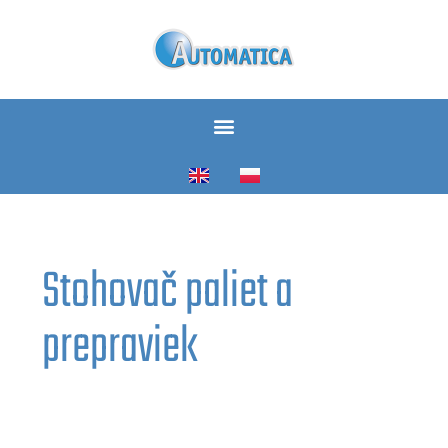
Stohovač paliet a
prepraviek