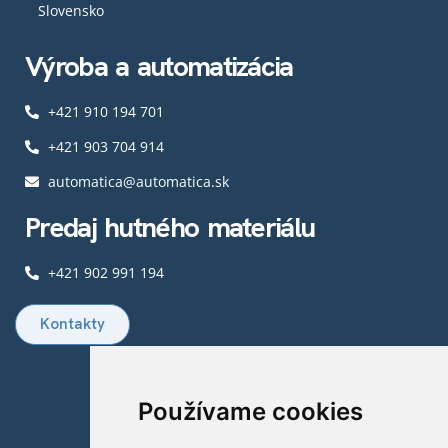
Slovensko
Výroba a automatizácia
+421 910 194 701
+421 903 704 914​
automatica@automatica.sk
Predaj hutného materiálu​
+421 902 991 194
Kontakty
Používame cookies