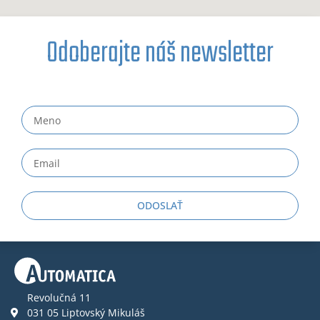
Odoberajte náš newsletter
ODOSLAŤ
Revolučná 11
031 05 Liptovský Mikuláš