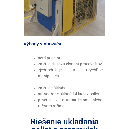
Výhody stohovača
šetrí priestor
znižuje rizikovú činnosť pracovníkov
zjednodušuje a urýchľuje
manipulácu
znižuje náklady
štandardne ukladá 14 kusov paliet
pracuje v automatickom alebo
ručnom režime
Riešenie ukladania