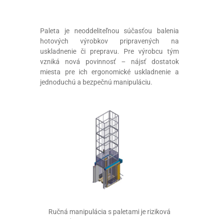
Paleta je neoddeliteľnou súčasťou balenia
hotových výrobkov pripravených na
uskladnenie či prepravu. Pre výrobcu tým
vzniká nová povinnosť – nájsť dostatok
miesta pre ich ergonomické uskladnenie a
jednoduchú a bezpečnú manipuláciu.
Ručná manipulácia s paletami je riziková