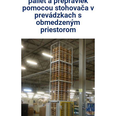
paliet a prepraviek
pomocou stohovača v
prevádzkach s
obmedzeným
priestorom